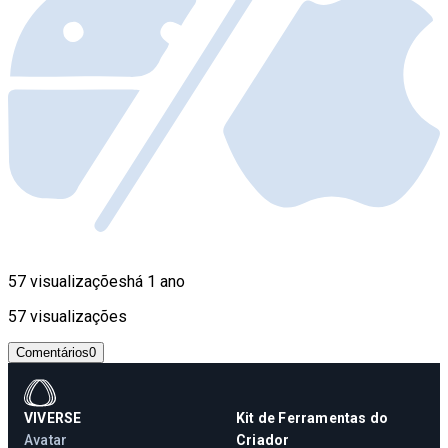
57 visualizações
há 1 ano
57 visualizações
Comentários
0
VIVERSE
Kit de Ferramentas do
Avatar
Criador