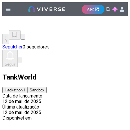
App
0
Sepulcher
0 seguidores
Seguir
TankWorld
Hackathon I
Sandbox
Data de lançamento
12 de mai. de 2025
Última atualização
12 de mai. de 2025
Disponível em