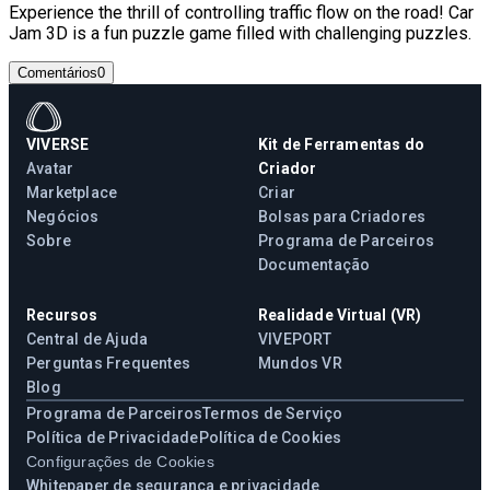
Experience the thrill of controlling traffic flow on the road! Car
Jam 3D is a fun puzzle game filled with challenging puzzles.
Comentários
0
VIVERSE
Kit de Ferramentas do
Avatar
Criador
Marketplace
Criar
Negócios
Bolsas para Criadores
Sobre
Programa de Parceiros
Documentação
Recursos
Realidade Virtual (VR)
Central de Ajuda
VIVEPORT
Perguntas Frequentes
Mundos VR
Blog
Programa de Parceiros
Termos de Serviço
Política de Privacidade
Política de Cookies
Configurações de Cookies
Whitepaper de segurança e privacidade