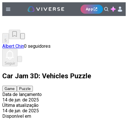
App
5
Albert Chin
0 seguidores
Seguir
Car Jam 3D: Vehicles Puzzle
Game
Puzzle
Data de lançamento
14 de jun. de 2025
Última atualização
14 de jun. de 2025
Disponível em