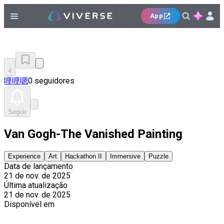
App
4
哩哩嗯
0 seguidores
Seguir
Van Gogh-The Vanished Painting
Experience
Art
Hackathon II
Immersive
Puzzle
Data de lançamento
21 de nov. de 2025
Última atualização
21 de nov. de 2025
Disponível em