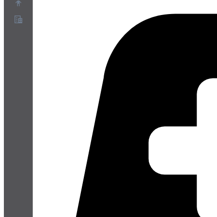
Sobre
Programa de Parceiros
Termos de Serviço
Política de Privacidade
Política de Cookies
Configurações de Cookies
Whitepaper de segurança e privacidade