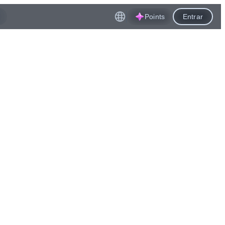
Points
Entrar