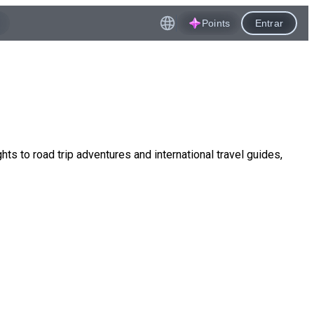
Points
Entrar
ts to road trip adventures and international travel guides,