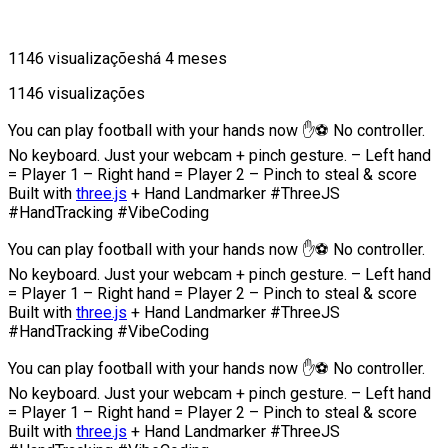
1146 visualizações
há 4 meses
1146 visualizações
You can play football with your hands now ✋⚽️ No controller.
No keyboard. Just your webcam + pinch gesture. – Left hand
= Player 1 – Right hand = Player 2 – Pinch to steal & score
Built with
three.js
+ Hand Landmarker #ThreeJS
#HandTracking #VibeCoding
You can play football with your hands now ✋⚽️ No controller.
No keyboard. Just your webcam + pinch gesture. – Left hand
= Player 1 – Right hand = Player 2 – Pinch to steal & score
Built with
three.js
+ Hand Landmarker #ThreeJS
#HandTracking #VibeCoding
You can play football with your hands now ✋⚽️ No controller.
No keyboard. Just your webcam + pinch gesture. – Left hand
= Player 1 – Right hand = Player 2 – Pinch to steal & score
Built with
three.js
+ Hand Landmarker #ThreeJS