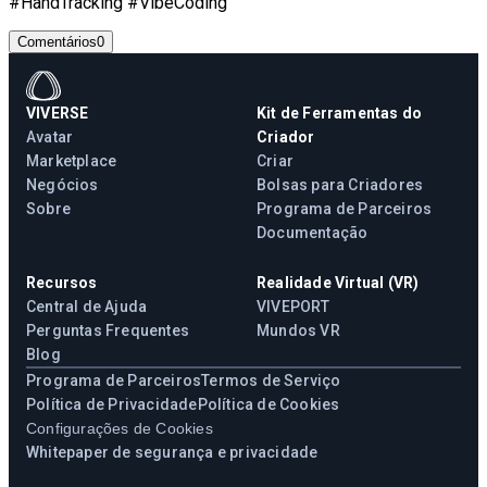
#HandTracking #VibeCoding
Comentários
0
VIVERSE
Kit de Ferramentas do
Avatar
Criador
Marketplace
Criar
Negócios
Bolsas para Criadores
Sobre
Programa de Parceiros
Documentação
Recursos
Realidade Virtual (VR)
Central de Ajuda
VIVEPORT
Perguntas Frequentes
Mundos VR
Blog
Programa de Parceiros
Termos de Serviço
Política de Privacidade
Política de Cookies
Configurações de Cookies
Whitepaper de segurança e privacidade