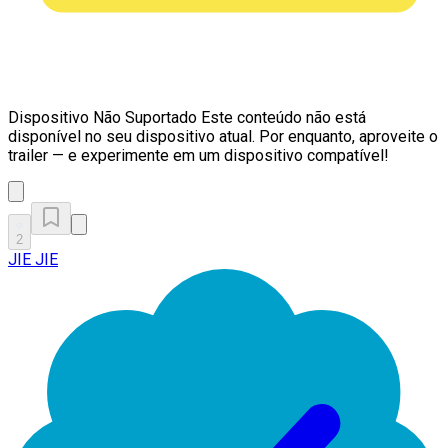
Dispositivo Não Suportado
Este conteúdo não está
disponível no seu dispositivo atual. Por enquanto, aproveite o
trailer — e experimente em um dispositivo compatível!
2
JIE JIE