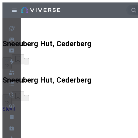
Sneeuberg Hut, Cederberg
12
Sneeuberg Hut, Cederberg
12
Stevil