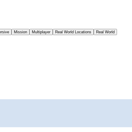
rsive
Mission
Multiplayer
Real World Locations
Real World