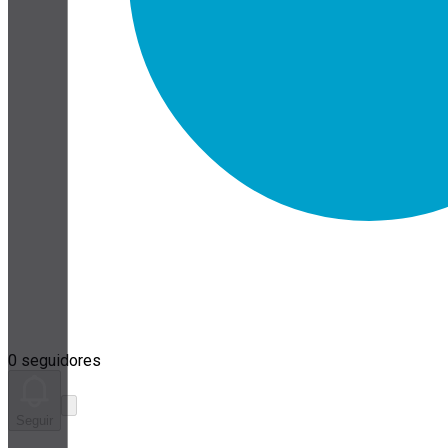
0 seguidores
Seguir