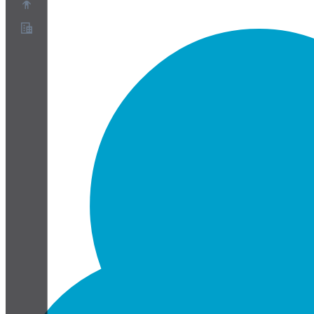
Sobre
Programa de Parceiros
Termos de Serviço
Política de Privacidade
Política de Cookies
Configurações de Cookies
Whitepaper de segurança e privacidade