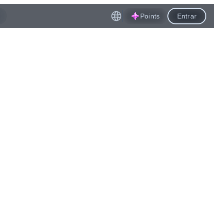
Points
Entrar