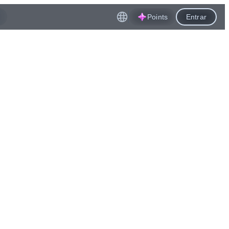
Points
Entrar