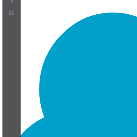
Sobre
Programa de Parceiros
Termos de Serviço
Política de Privacidade
Política de Cookies
Configurações de Cookies
Whitepaper de segurança e privacidade