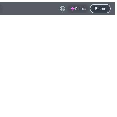
Points
Entrar