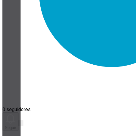
0 seguidores
Seguir