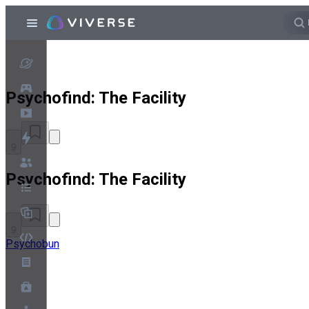
Psychofind: The Facility
9
Psychofind: The Facility
9
Psychobun