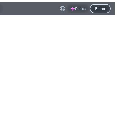
Points
Entrar