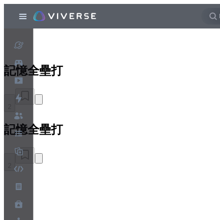
記憶全壘打
2
記憶全壘打
2