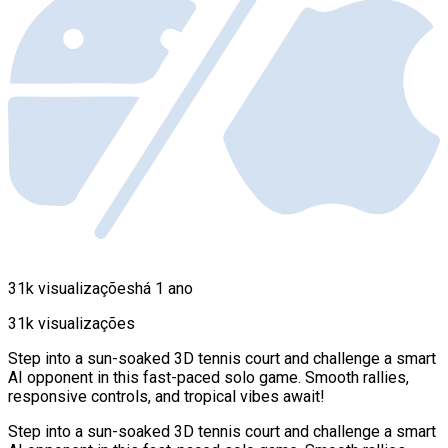
31k visualizações
há 1 ano
31k visualizações
Step into a sun-soaked 3D tennis court and challenge a smart
AI opponent in this fast-paced solo game. Smooth rallies,
responsive controls, and tropical vibes await!
Step into a sun-soaked 3D tennis court and challenge a smart