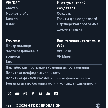
VIVERSE
Инструментарий
Аватар
создателя
Маркетплейс
Создать
Бизнес
Гранты для создателей
О нас
Партнёрская программа
Документация
Ресурсы
Виртуальная реальность
Центр помощи
(VR)
Часто задаваемые
VIVEPORT
вопросы
VR Миры
Блог
Партнёрская программа
Условия использования
Политика конфиденциальности
Политика файлов cookie
Настройки файлов cookie
Белая книга по безопасности и конфиденциальности
©
2026
HTC CORPORATION