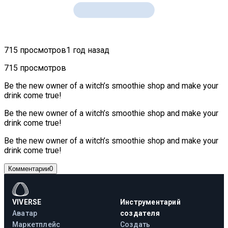
715 просмотров
1 год назад
715 просмотров
Be the new owner of a witch’s smoothie shop and make your
drink come true!
Be the new owner of a witch’s smoothie shop and make your
drink come true!
Be the new owner of a witch’s smoothie shop and make your
drink come true!
Комментарии
0
VIVERSE
Инструментарий
Аватар
создателя
Маркетплейс
Создать