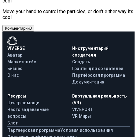
cool.
Move your hand to control the particles, or don't either way its
cool.
Комментарии
0
VIVERSE
Инструментарий
Аватар
создателя
Маркетплейс
Создать
Бизнес
Гранты для создателей
О нас
Партнёрская программа
Документация
Ресурсы
Виртуальная реальность
Центр помощи
(VR)
Часто задаваемые
VIVEPORT
вопросы
VR Миры
Блог
Партнёрская программа
Условия использования
Политика конфиденциальности