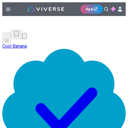
App
58
Cool Banana