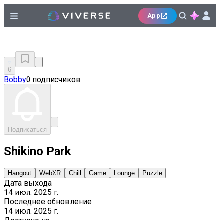
App
6
Bobby
0 подписчиков
Подписаться
Shikino Park
Hangout
WebXR
Chill
Game
Lounge
Puzzle
Дата выхода
14 июл. 2025 г.
Последнее обновление
14 июл. 2025 г.