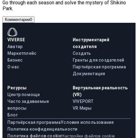
Go through each season and solve the mystery of Shikino
Park.
Комментарии
0
VIVERSE
Инструментарий
Аватар
создателя
Маркетплейс
Создать
Бизнес
Гранты для создателей
О нас
Партнёрская программа
Документация
Ресурсы
Виртуальная реальность
Центр помощи
(VR)
Часто задаваемые
VIVEPORT
вопросы
VR Миры
Блог
Партнёрская программа
Условия использования
Политика конфиденциальности
Политика файлов cookie
Настройки файлов cookie