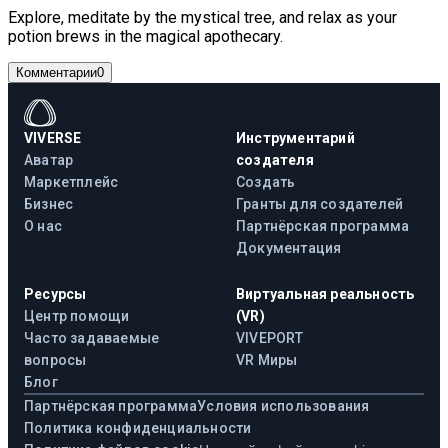
Explore, meditate by the mystical tree, and relax as your
potion brews in the magical apothecary.
Комментарии
0
VIVERSE
Инструментарий
Аватар
создателя
Маркетплейс
Создать
Бизнес
Гранты для создателей
О нас
Партнёрская программа
Документация
Ресурсы
Виртуальная реальность
Центр помощи
(VR)
Часто задаваемые
VIVEPORT
вопросы
VR Миры
Блог
Партнёрская программа
Условия использования
Политика конфиденциальности