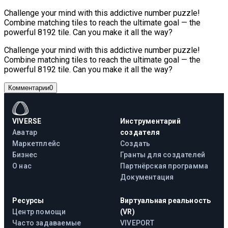
Challenge your mind with this addictive number puzzle!
Combine matching tiles to reach the ultimate goal — the
powerful 8192 tile. Can you make it all the way?
Challenge your mind with this addictive number puzzle!
Combine matching tiles to reach the ultimate goal — the
powerful 8192 tile. Can you make it all the way?
Комментарии
0
VIVERSE
Инструментарий
Аватар
создателя
Маркетплейс
Создать
Бизнес
Гранты для создателей
О нас
Партнёрская программа
Документация
Ресурсы
Виртуальная реальность
Центр помощи
(VR)
Часто задаваемые
VIVEPORT