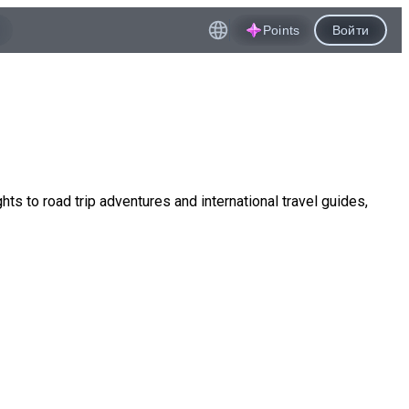
Points
Войти
ts to road trip adventures and international travel guides,