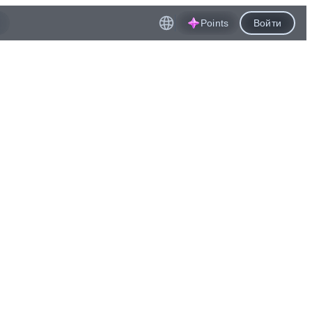
Points
Войти