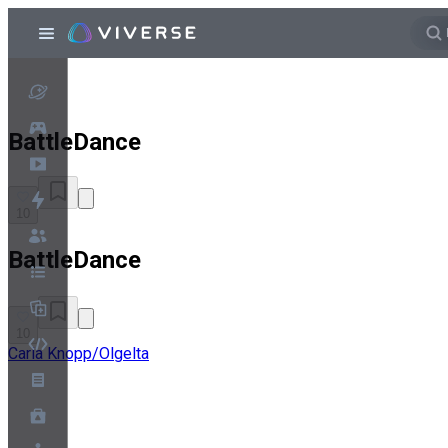
BattleDance
10
BattleDance
10
Carla Knopp/Olgelta