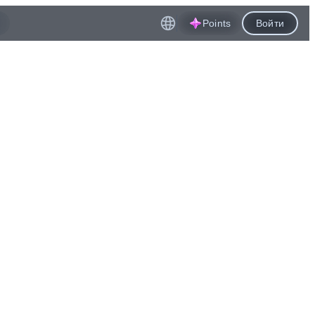
Points
Войти