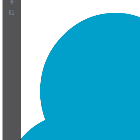
О нас
Партнёрская программа
Условия использования
Политика конфиденциальности
Политика файлов cookie
Настройки файлов cookie
Белая книга по безопасности и конфиденциальности