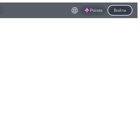
Points
Войти