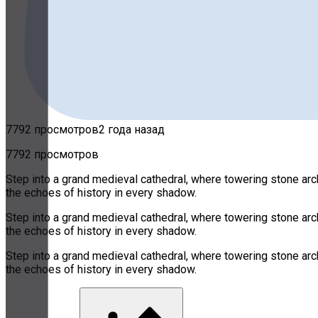
7792 просмотров
2 года назад
7792 просмотров
Step into a grand medieval cathedral, where towering stone arche
the echoes of history in every shadow.
Step into a grand medieval cathedral, where towering stone arche
the echoes of history in every shadow.
Step into a grand medieval cathedral, where towering stone arche
the echoes of history in every shadow.