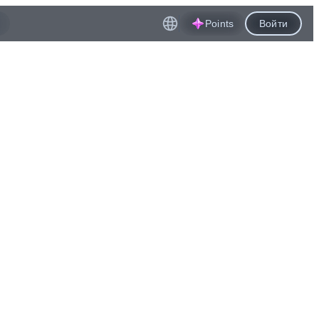
Points
Войти