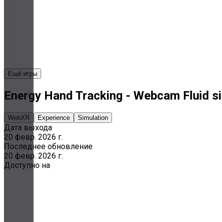
Ещё игры
Energy Hand Tracking - Webcam Fluid s
WebXR
Experience
Simulation
Дата выхода
20 февр. 2026 г.
Последнее обновление
20 февр. 2026 г.
Доступно на