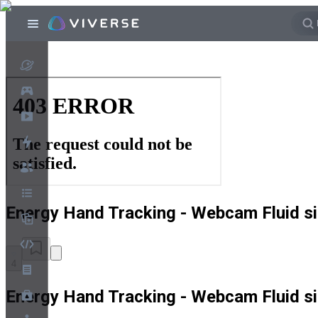
Energy Hand Tracking - Webcam Fluid s
4
Energy Hand Tracking - Webcam Fluid s