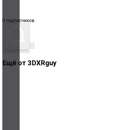
0 подписчиков
Подписаться
Ещё от 3DXRguy