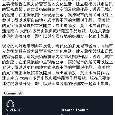
立美術館旨在致力於豐富當地文化生活，建立藝術與城市居民
的緊密聯繫，這次美術館將館內空間及館藏作品，透過元城市
的創建，在虛擬展館中呈現給公眾，讓跨城市的居民可以線上
參與，得以以更自由地方式串聯不同的空間與作品。 高美館
的元宇宙虛擬展館首次開展，展出董陽孜、黃土水展覽作品、
迷走南方-大南方多元史觀典藏特藏室作品展覽。現在只要創
建你的虛擬分身，即可以與全國各地的好朋友一起線上觀展。
現今的高雄逐漸朝向科技化、現代化的多元城市發展，高雄市
立美術館旨在致力於豐富當地文化生活，建立藝術與城市居民
的緊密聯繫，這次美術館將館內空間及館藏作品，透過元城市
的創建，在虛擬展館中呈現給公眾，讓跨城市的居民可以線上
參與，得以以更自由地方式串聯不同的空間與作品。 高美館
的元宇宙虛擬展館首次開展，展出董陽孜、黃土水展覽作品、
迷走南方-大南方多元史觀典藏特藏室作品展覽。現在只要創
建你的虛擬分身，即可以與全國各地的好朋友一起線上觀展。
Comments
0
VIVERSE
Creator Toolkit