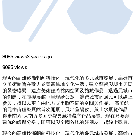
8085 views
3 years ago
8085 views
現今的高雄逐漸朝向科技化、現代化的多元城市發展，高雄市
立美術館旨在致力於豐富當地文化生活，建立藝術與城市居民
的緊密聯繫，這次美術館將館內空間及館藏作品，透過元城市
的創建，在虛擬展館中呈現給公眾，讓跨城市的居民可以線上
參與，得以以更自由地方式串聯不同的空間與作品。 高美館
的元宇宙虛擬展館首次開展，展出董陽孜、黃土水展覽作品、
迷走南方-大南方多元史觀典藏特藏室作品展覽。現在只要創
建你的虛擬分身，即可以與全國各地的好朋友一起線上觀展。
現今的高雄逐漸朝向科技化、現代化的多元城市發展，高雄市