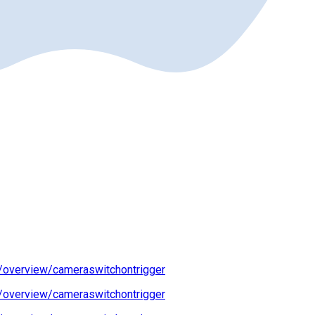
/overview/cameraswitchontrigger
/overview/cameraswitchontrigger