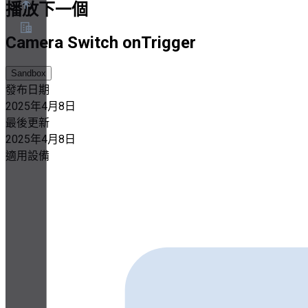
播放下一個
Camera Switch onTrigger
關於
合作夥伴計畫
Sandbox
服務條款
發布日期
隱私權政策
Cookie政策
2025年4月8日
Cookie設定
最後更新
安全與隱私白皮書
2025年4月8日
適用設備