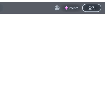
Points
登入