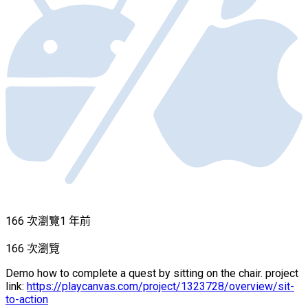
166 次瀏覽
1 年前
166 次瀏覽
Demo how to complete a quest by sitting on the chair. project
link:
https://playcanvas.com/project/1323728/overview/sit-
to-action