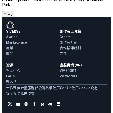
Park.
留言
0
VIVERSE
創作者工具箱
Avatar
Create
Marketplace
創作者計劃
商業
合作夥伴計劃
關於
文件
資源
虛擬實境 (VR)
幫助中心
VIVEPORT
FAQs
VR Worlds
部落格
合作夥伴計畫
服務條款
隱私權政策
Cookie政策
Cookie設定
安全與隱私白皮書