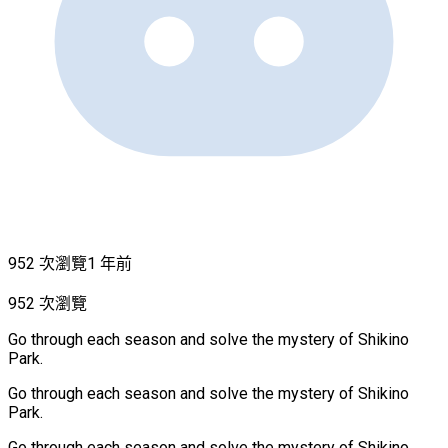
952 次瀏覽
1 年前
952 次瀏覽
Go through each season and solve the mystery of Shikino
Park.
Go through each season and solve the mystery of Shikino
Park.
Go through each season and solve the mystery of Shikino