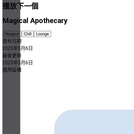
播放下一個
Magical Apothecary
Hangout
Chill
Lounge
發布日期
2025年5月6日
最後更新
2025年5月6日
適用設備