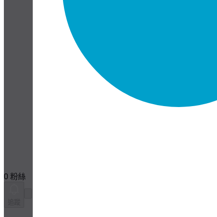
0 粉絲
追蹤