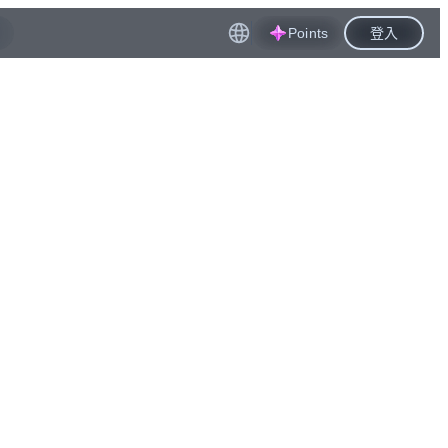
Points
登入