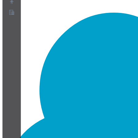
關於
合作夥伴計畫
服務條款
隱私權政策
Cookie政策
Cookie設定
安全與隱私白皮書