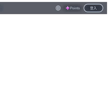
Points
登入