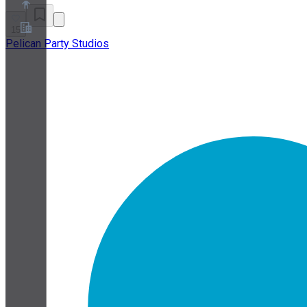
15
Pelican Party Studios
關於
合作夥伴計畫
服務條款
隱私權政策
Cookie政策
Cookie設定
安全與隱私白皮書