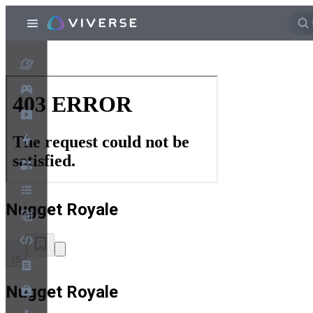
Nugget Royale
15
Nugget Royale