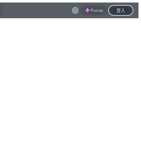
Points
登入