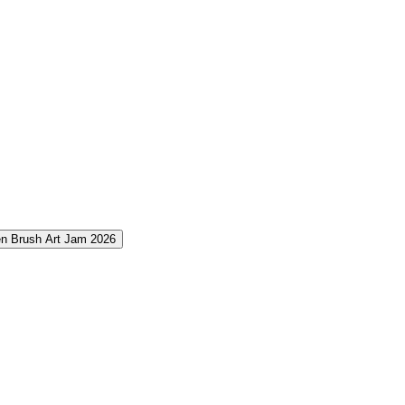
 Brush Art Jam 2026