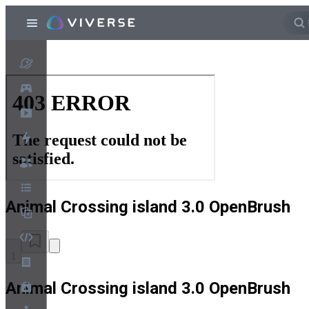
Animal Crossing island 3.0 OpenBrush
1
Animal Crossing island 3.0 OpenBrush