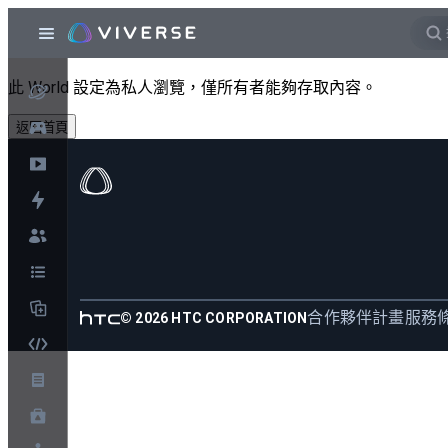
此 World 設定為私人瀏覽，僅所有者能夠存取內容。
返回首頁
合作夥伴計畫
服務
©
2026
HTC CORPORATION