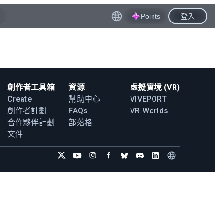
Points
登入
創作者工具箱
資源
虛擬實境 (VR)
Create
幫助中心
VIVEPORT
創作者計劃
FAQs
VR Worlds
合作夥伴計劃
部落格
文件