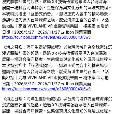
浸式體驗計畫的起點，透過 XR 技術帶領觀眾潛入台灣深海，
展開一場融合海洋探索、生態保育與文化感知的沉浸式旅程。
本次特別推出「互動式預告」，擷取正式內容中的精彩場景，
邀請你搶先進入台灣深海之境，感受海洋生靈的召喚。 📍活
動地點｜高雄 VIVELAND VR 虛擬實境樂園 — 棧柒庫 📅活動
日期｜2026/5/27－2026/11/27 🎫 Ibon 購票頁面：
https://tour.ibon.com.tw/event/e2605000043i5w3
《海之召喚：海洋生靈祈願旅程》以台灣海域作為全球海洋沉
浸式體驗計畫的起點，透過 XR 技術帶領觀眾潛入台灣深海，
展開一場融合海洋探索、生態保育與文化感知的沉浸式旅程。
本次特別推出「互動式預告」，擷取正式內容中的精彩場景，
邀請你搶先進入台灣深海之境，感受海洋生靈的召喚。 📍活
動地點｜高雄 VIVELAND VR 虛擬實境樂園 — 棧柒庫 📅活動
日期｜2026/5/27－2026/11/27 🎫 Ibon 購票頁面：
https://tour.ibon.com.tw/event/e2605000043i5w3
《海之召喚：海洋生靈祈願旅程》以台灣海域作為全球海洋沉
浸式體驗計畫的起點，透過 XR 技術帶領觀眾潛入台灣深海，
展開一場融合海洋探索、生態保育與文化感知的沉浸式旅程。