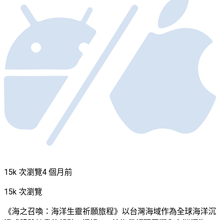
15k 次瀏覽
4 個月前
15k 次瀏覽
《海之召喚：海洋生靈祈願旅程》以台灣海域作為全球海洋沉