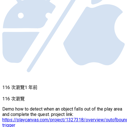
116 次瀏覽
1 年前
116 次瀏覽
Demo how to detect when an object falls out of the play area
and complete the quest. project link:
https://playcanvas.com/project/1327318/overview/outofboun
trigger