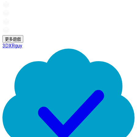
更多遊戲
3DXRguy