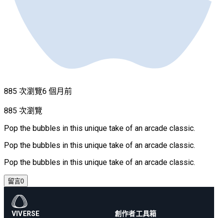
885 次瀏覽
6 個月前
885 次瀏覽
Pop the bubbles in this unique take of an arcade classic.
Pop the bubbles in this unique take of an arcade classic.
Pop the bubbles in this unique take of an arcade classic.
留言
0
VIVERSE
創作者工具箱