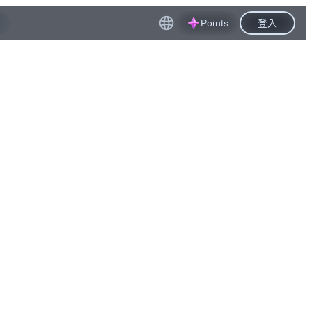
Points
登入