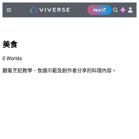
App
美食
0
Worlds
觀看烹飪教學、食譜示範及創作者分享的料理內容。