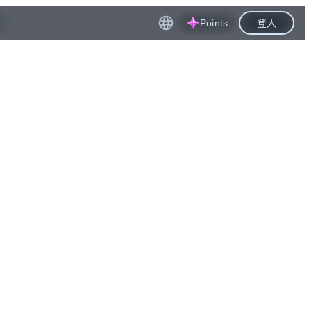
Points
登入