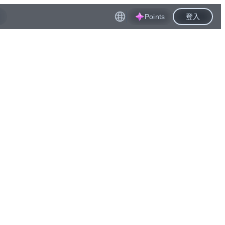
Points
登入