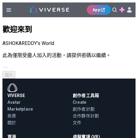
App
歡迎來到
ASHOKAREDDY's World
此為僅限受邀人加入的活動，請提供密碼以繼續。
加入
VIVERSE
創作者工具箱
Avatar
Create
Marketplace
創作者計劃
商業
合作夥伴計劃
關於
文件
資源
虛擬實境 (VR)