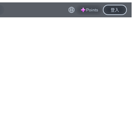
Points
登入