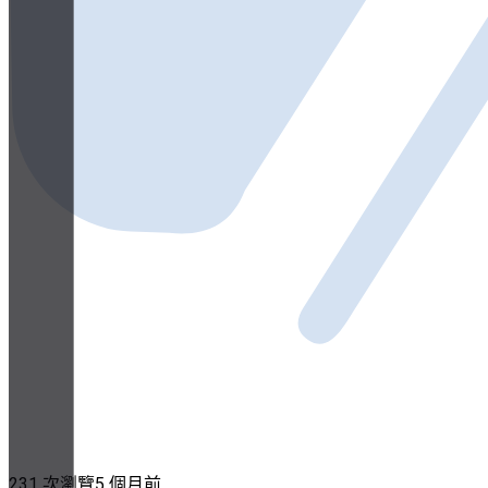
231 次瀏覽
5 個月前