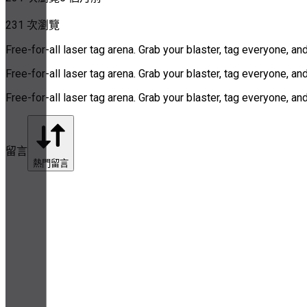
231 次瀏覽
Free-for-all laser tag arena. Grab your blaster, tag everyone, an
Free-for-all laser tag arena. Grab your blaster, tag everyone, an
Free-for-all laser tag arena. Grab your blaster, tag everyone, an
留言
熱門留言