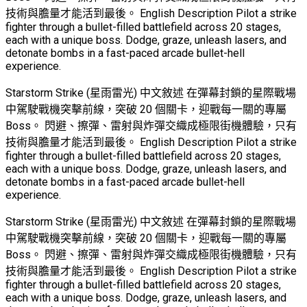
技術與膽量才能活到最後。 English Description Pilot a strike
fighter through a bullet-filled battlefield across 20 stages,
each with a unique boss. Dodge, graze, unleash lasers, and
detonate bombs in a fast-paced arcade bullet-hell
experience.
Starstorm Strike (星雨雷光) 中文敘述 在彈幕封鎖的星際戰場
中駕駛戰機突擊前線，突破 20 個關卡，迎戰每一關的專屬
Boss。 閃避、擦彈、雷射與炸彈交織成極限街機體驗，只有
技術與膽量才能活到最後。 English Description Pilot a strike
fighter through a bullet-filled battlefield across 20 stages,
each with a unique boss. Dodge, graze, unleash lasers, and
detonate bombs in a fast-paced arcade bullet-hell
experience.
Starstorm Strike (星雨雷光) 中文敘述 在彈幕封鎖的星際戰場
中駕駛戰機突擊前線，突破 20 個關卡，迎戰每一關的專屬
Boss。 閃避、擦彈、雷射與炸彈交織成極限街機體驗，只有
技術與膽量才能活到最後。 English Description Pilot a strike
fighter through a bullet-filled battlefield across 20 stages,
each with a unique boss. Dodge, graze, unleash lasers, and