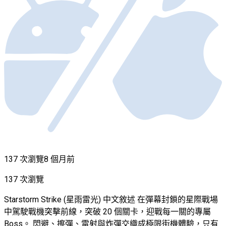
137 次瀏覽
8 個月前
137 次瀏覽
Starstorm Strike (星雨雷光) 中文敘述 在彈幕封鎖的星際戰場
中駕駛戰機突擊前線，突破 20 個關卡，迎戰每一關的專屬
Boss。 閃避、擦彈、雷射與炸彈交織成極限街機體驗，只有