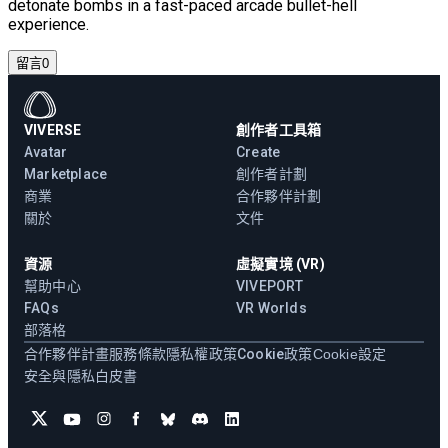
detonate bombs in a fast-paced arcade bullet-hell
experience.
留言
0
VIVERSE
創作者工具箱
Avatar
Create
Marketplace
創作者計劃
商業
合作夥伴計劃
關於
文件
資源
虛擬實境 (VR)
幫助中心
VIVEPORT
FAQs
VR Worlds
部落格
合作夥伴計畫
服務條款
隱私權政策
Cookie政策
Cookie設定
安全與隱私白皮書