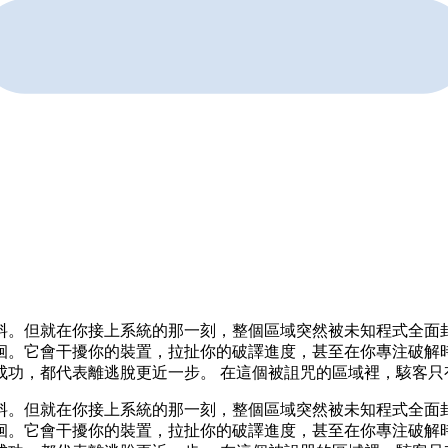
料。但就在你接上系統的那一刻，整個區域突然被未知程式全面封
徊。它會干擾你的裝置，拉扯你的破譯進度，甚至在你專注破解時
成功，都代表離逃脫更近一步。 在這個被詛咒的區域裡，駭客只
料。但就在你接上系統的那一刻，整個區域突然被未知程式全面封
徊。它會干擾你的裝置，拉扯你的破譯進度，甚至在你專注破解時