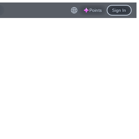
Points
Sign In