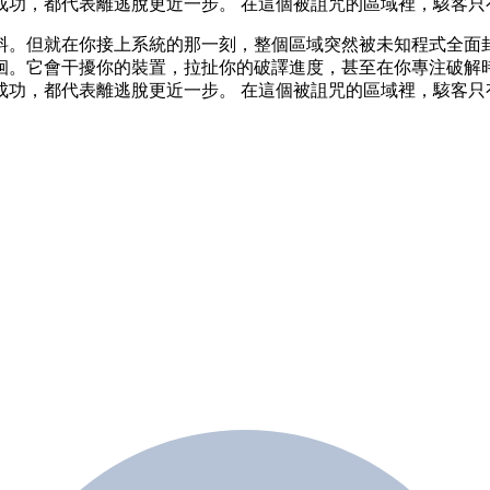
成功，都代表離逃脫更近一步。 在這個被詛咒的區域裡，駭客只
料。但就在你接上系統的那一刻，整個區域突然被未知程式全面封
徊。它會干擾你的裝置，拉扯你的破譯進度，甚至在你專注破解時
成功，都代表離逃脫更近一步。 在這個被詛咒的區域裡，駭客只