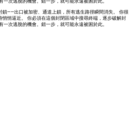
有一次逃脫的機會。錯一步，就可能永遠被困於此。
鎖——出口被加密、通道上鎖，所有逃生路徑瞬間消失。 你很
悄悄逼近。 你必須在這個封閉區域中搜尋終端，逐步破解封
有一次逃脫的機會。錯一步，就可能永遠被困於此。