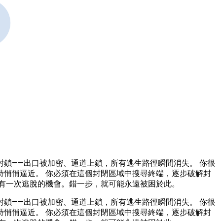
鎖——出口被加密、通道上鎖，所有逃生路徑瞬間消失。 你很
悄悄逼近。 你必須在這個封閉區域中搜尋終端，逐步破解封
有一次逃脫的機會。錯一步，就可能永遠被困於此。
鎖——出口被加密、通道上鎖，所有逃生路徑瞬間消失。 你很
悄悄逼近。 你必須在這個封閉區域中搜尋終端，逐步破解封