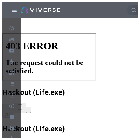
Hackout (Life.exe)
200
Hackout (Life.exe)