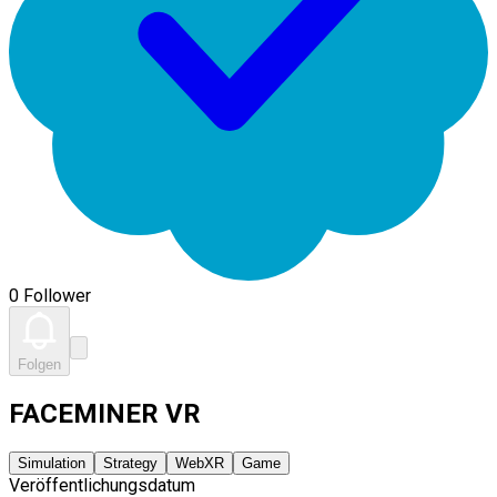
0 Follower
Folgen
FACEMINER VR
Simulation
Strategy
WebXR
Game
Veröffentlichungsdatum