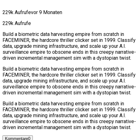
229k Aufrufe
vor 9 Monaten
229k Aufrufe
Build a biometric data harvesting empire from scratch in
FACEMINER, the hardcore thriller clicker set in 1999. Classify
data, upgrade mining infrastructure, and scale up your A.I.
surveillance empire to obscene ends in this creepy narrative-
driven incremental management sim with a dystopian twist.
Build a biometric data harvesting empire from scratch in
FACEMINER, the hardcore thriller clicker set in 1999. Classify
data, upgrade mining infrastructure, and scale up your A.I.
surveillance empire to obscene ends in this creepy narrative-
driven incremental management sim with a dystopian twist.
Build a biometric data harvesting empire from scratch in
FACEMINER, the hardcore thriller clicker set in 1999. Classify
data, upgrade mining infrastructure, and scale up your A.I.
surveillance empire to obscene ends in this creepy narrative-
driven incremental management sim with a dystopian twist.
Kommentare
0