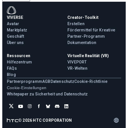
VIVERSE
Creator-Toolkit
Avatar
Erstellen
Marktplatz
Fördermittel für Kreative
Geschäft
Partner-Programm
Über uns
Dokumentation
Ressourcen
Virtuelle Realität (VR)
Hilfezentrum
VIVEPORT
FAQs
VR-Welten
Blog
Partnerprogramm
AGB
Datenschutz
Cookie-Richtlinie
Cookie-Einstellungen
Whitepaper zu Sicherheit und Datenschutz
©
2026
HTC CORPORATION