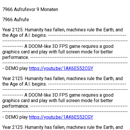
7966 Aufrufe
vor 9 Monaten
7966 Aufrufe
Year 2125: Humanity has fallen, machines rule the Earth, and
the Age of A.I. begins. ---------------------------------------------
------------------------------------------------------------------------
------------ A DOOM-like 3D FPS game requires a good
graphics card and play with full screen mode for better
performance. --------------------------------------------------------
------------------------------------------------------------------------
- DEMO play
https://youtu.be/1AK6ES52CGY
Year 2125: Humanity has fallen, machines rule the Earth, and
the Age of A.I. begins. ---------------------------------------------
------------------------------------------------------------------------
------------ A DOOM-like 3D FPS game requires a good
graphics card and play with full screen mode for better
performance. --------------------------------------------------------
------------------------------------------------------------------------
- DEMO play
https://youtu.be/1AK6ES52CGY
Year 2125: Humanity has fallen, machines rule the Earth, and