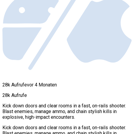
28k Aufrufe
vor 4 Monaten
28k Aufrufe
Kick down doors and clear rooms in a fast, on-rails shooter.
Blast enemies, manage ammo, and chain stylish kills in
explosive, high-impact encounters.
Kick down doors and clear rooms in a fast, on-rails shooter.
Blast enemies, manage ammo, and chain stylish kills in