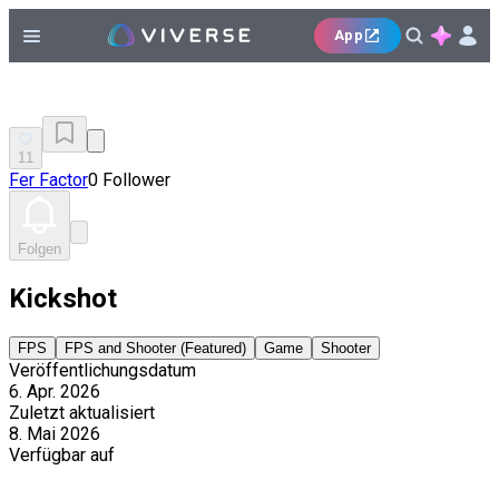
App
11
Fer Factor
0 Follower
Folgen
Kickshot
FPS
FPS and Shooter (Featured)
Game
Shooter
Veröffentlichungsdatum
6. Apr. 2026
Zuletzt aktualisiert
8. Mai 2026
Verfügbar auf