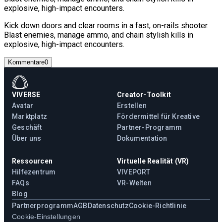
explosive, high-impact encounters.
Kick down doors and clear rooms in a fast, on-rails shooter.
Blast enemies, manage ammo, and chain stylish kills in
explosive, high-impact encounters.
Kommentare
0
VIVERSE
Creator-Toolkit
Avatar
Erstellen
Marktplatz
Fördermittel für Kreative
Geschäft
Partner-Programm
Über uns
Dokumentation
Ressourcen
Virtuelle Realität (VR)
Hilfezentrum
VIVEPORT
FAQs
VR-Welten
Blog
Partnerprogramm
AGB
Datenschutz
Cookie-Richtlinie
Cookie-Einstellungen