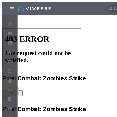
Pixel Combat: Zombies Strike
5
Pixel Combat: Zombies Strike