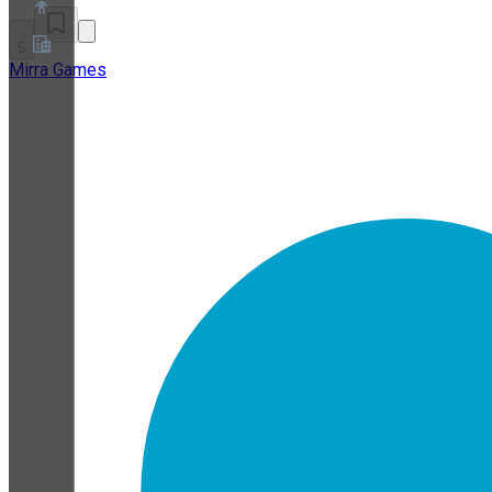
5
Mirra Games
Über uns
Partnerprogramm
AGB
Datenschutz
Cookie-Richtlinie
Cookie-Einstellungen
Whitepaper zu Sicherheit und Datenschutz