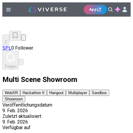
App
2
SPL
0 Follower
Folgen
Multi Scene Showroom
WebXR
Hackathon II
Hangout
Multiplayer
Sandbox
Showroom
Veröffentlichungsdatum
9. Feb. 2026
Zuletzt aktualisiert
9. Feb. 2026
Verfügbar auf