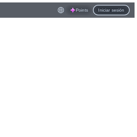
Points
Iniciar sesión