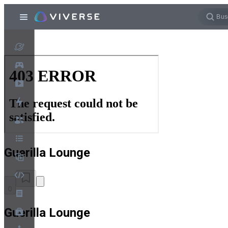
Guerilla Lounge
0
Guerilla Lounge