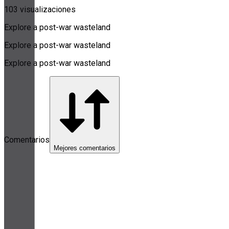
103 visualizaciones
Explore a post-war wasteland
Explore a post-war wasteland
Explore a post-war wasteland
Comentarios
Mejores comentarios