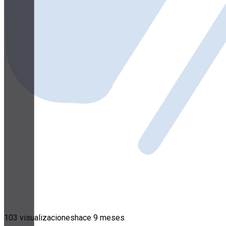
103 visualizaciones
hace 9 meses