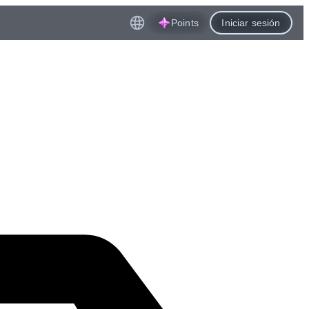
Points
Iniciar sesión