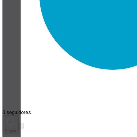
0 seguidores
Seguir