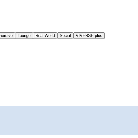
mersive
Lounge
Real World
Social
VIVERSE plus