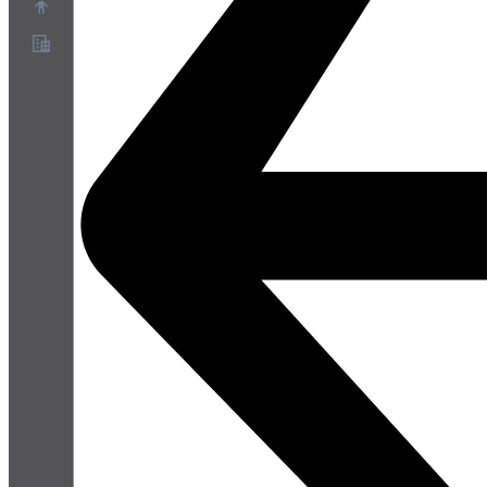
Acerca de
Programa de socios
Términos de servicio
Política de privacidad
Política de cookies
Configuración de cookies
Informe técnico de seguridad y privacidad